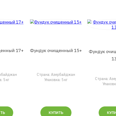
щенный 17+
Фундук очищенный 15+
Фундук очи
1
ербайджан
Страна: Азербайджан
Страна: Аз
: 5 кг
Упаковка: 5 кг
Упаковка
ИТЬ
КУПИТЬ
КУП