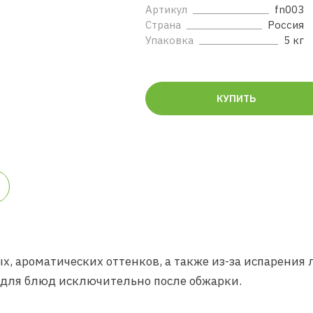
Артикул
fn003
Страна
Россия
Упаковка
5 кг
КУПИТЬ
х, ароматических оттенков, а также из-за испарения
 для блюд исключительно после обжарки.