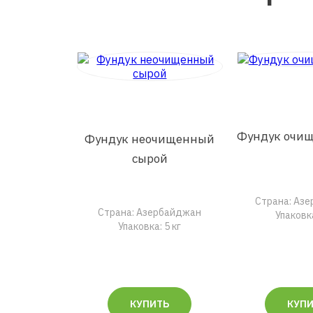
Фундук очи
Фундук неочищенный
сырой
Страна: Аз
Страна: Азербайджан
Упаковка
Упаковка: 5 кг
КУПИТЬ
КУП