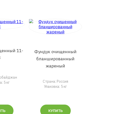
щенный 11-
Фундук очищенный
3
бланшированный
жареный
ербайджан
Страна: Россия
: 5 кг
Упаковка: 5 кг
ИТЬ
КУПИТЬ