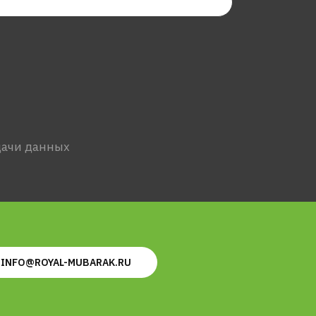
дачи данных
INFO@ROYAL-MUBARAK.RU