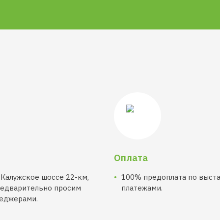
Оплата
 Калужское шоссе 22-км,
100% предоплата по выст
Предварительно просим
платежами.
неджерами.