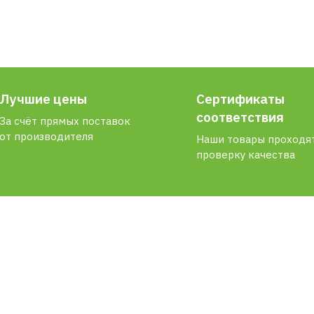
Лучшие цены
Сертификаты
соответствия
За счёт прямых поставок
от производителя
Наши товары проходя
проверку качества