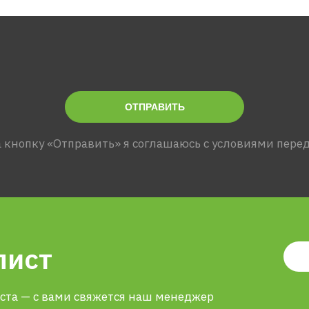
ОТПРАВИТЬ
 кнопку «Отправить» я соглашаюсь с условиями пере
лист
иста — с вами свяжется наш менеджер