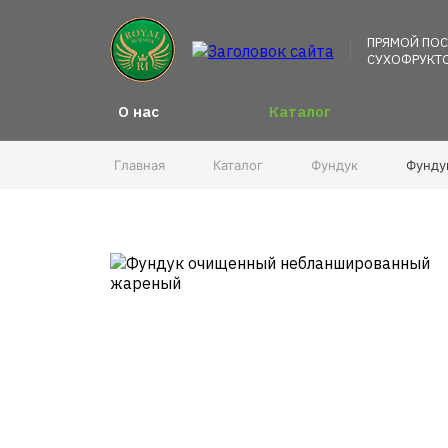
ПРЯМОЙ ПО
СУХОФРУКТО
О нас
Каталог
Главная
Каталог
Фундук
Фунду