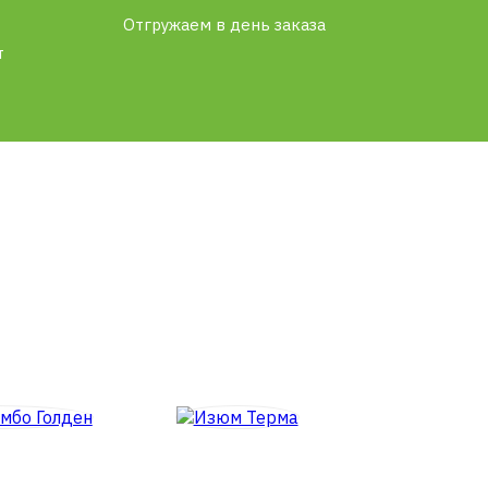
Отгружаем в день заказа
т