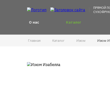
ПРЯМОЙ П
СУХОФРУК
О нас
Каталог
Главная
Каталог
Изюм
Изюм И