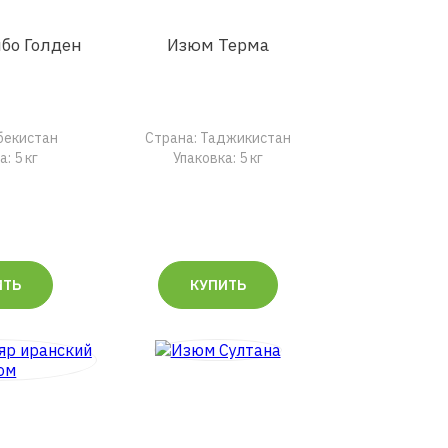
бо Голден
Изюм Терма
збекистан
Страна: Таджикистан
: 5 кг
Упаковка: 5 кг
ИТЬ
КУПИТЬ