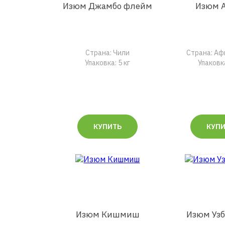
Изюм Джамбо флейм
Изюм 
Страна: Чили
Страна: Аф
Упаковка: 5 кг
Упаковка
КУПИТЬ
КУП
Изюм Кишмиш
Изюм Уз