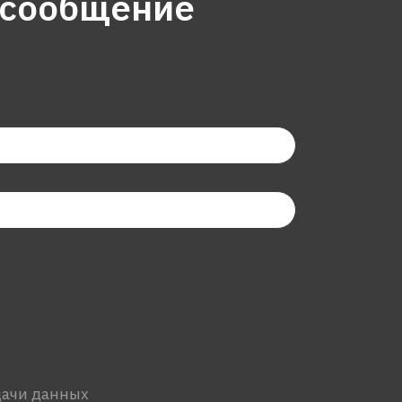
 сообщение
дачи данных