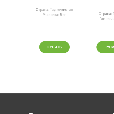
Страна: Таджикистан
Страна: 
Упаковка: 5 кг
Упаковка
КУПИТЬ
КУП