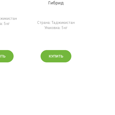
Гибрид
джикистан
Страна: Таджикистан
: 5 кг
Упаковка: 5 кг
ИТЬ
КУПИТЬ