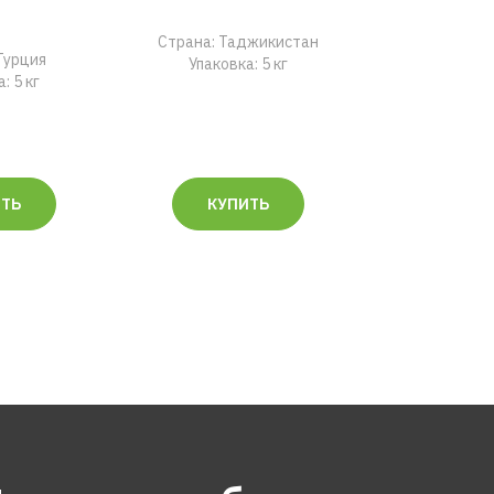
Страна: Таджикистан
Турция
Упаковка: 5 кг
: 5 кг
ИТЬ
КУПИТЬ