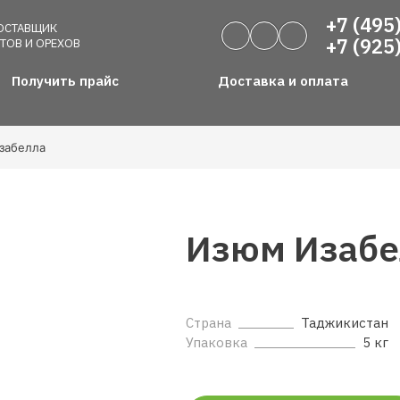
+7 (495
ОСТАВЩИК
+7 (925
ТОВ И ОРЕХОВ
Получить прайс
Доставка и оплата
забелла
Изюм Изабе
Страна
Таджикистан
Упаковка
5 кг