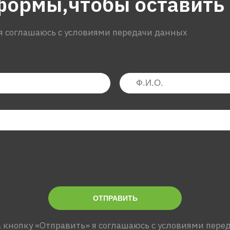
формы,чтобы оставить
я соглашаюсь с условиями передачи данных
ОТПРАВИТЬ
 кнопку «Отправить» я соглашаюсь с условиями пере