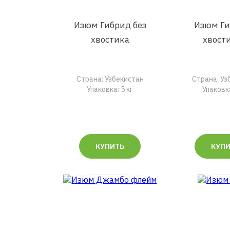
Изюм Гибрид без
Изюм Ги
хвостика
хвост
Страна: Узбекистан
Страна: Уз
Упаковка: 5 кг
Упаковка
КУПИТЬ
КУП