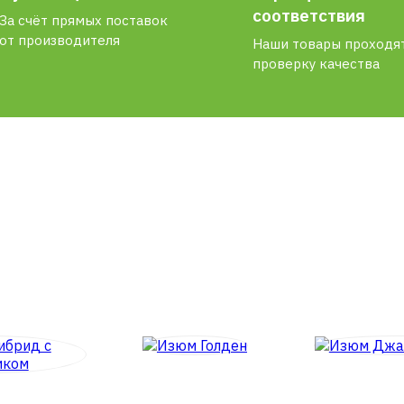
соответствия
За счёт прямых поставок
от производителя
Наши товары проходя
проверку качества