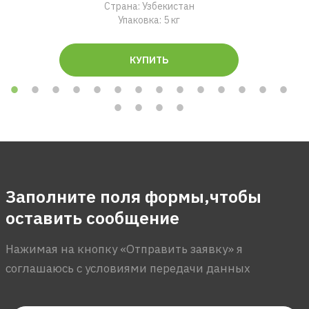
Страна: Узбекистан
Упаковка: 5 кг
КУПИТЬ
Заполните поля формы,чтобы
оставить сообщение
Нажимая на кнопку «Отправить заявку» я
соглашаюсь с условиями передачи данных