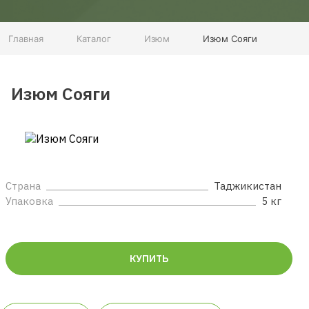
Главная
Каталог
Изюм
Изюм Сояги
Изюм Сояги
Страна
Таджикистан
Упаковка
5 кг
КУПИТЬ