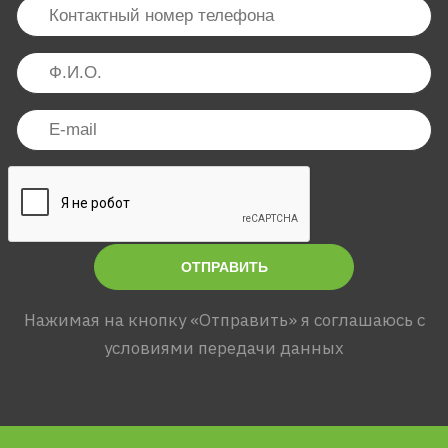
ОТПРАВИТЬ
Нажимая на кнопку «Отправить» я соглашаюсь с
условиями передачи данных