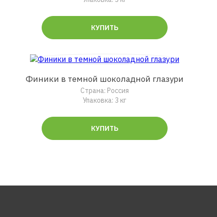
КУПИТЬ
Финики в темной шоколадной глазури
Страна: Россия
Упаковка: 3 кг
КУПИТЬ