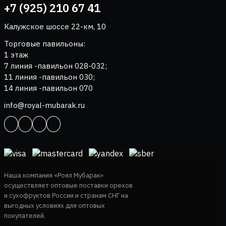
+7 (925) 210 67 41
Калужское шоссе 22-км, 10
Торговые павильоны:
1 этаж
7 линия -павильон 028-032;
11 линия -павильон 030;
14 линия -павильон 070
info@royal-mubarak.ru
Наша компания «Роял Мубарак»
осуществляет оптовые поставки орехов
и сухофруктов России и странам СНГ на
выгодных условиях для оптовых
покупателей.